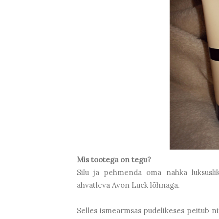
Mis tootega on tegu?
Silu ja pehmenda oma nahka luksusli
ahvatleva Avon Luck lõhnaga.
Selles ismearmsas pudelikeses peitub nii