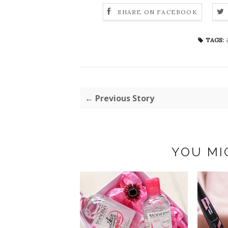
SHARE ON FACEBOOK
TAGS:
← Previous Story
YOU MI