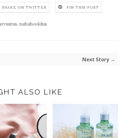
SHARE ON TWITTER
PIN THIS POST
arvustus
,
nahahooldus
Next Story →
GHT ALSO LIKE