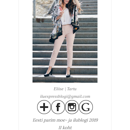
Eliise | Tartu
iluexpressblogi@gmail.com
Eesti parim
moe- ja ilublogi 2019
II koht