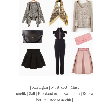
|
Kardigan
|
Must kott
|
Must
seelik
|
Sall
|
Pükskostüüm
|
Kampsun
|
Roosa
kotike
|
Roosa seelik
|