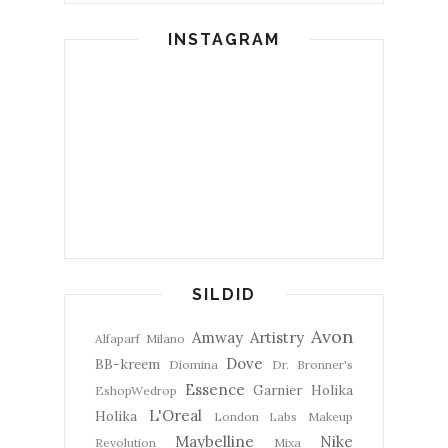
INSTAGRAM
SILDID
Avon
Amway
Artistry
Alfaparf Milano
Dove
BB-kreem
Diomina
Dr. Bronner's
Essence
Garnier
Holika
EshopWedrop
L'Oreal
Holika
London Labs
Makeup
Maybelline
Nike
Revolution
Mixa