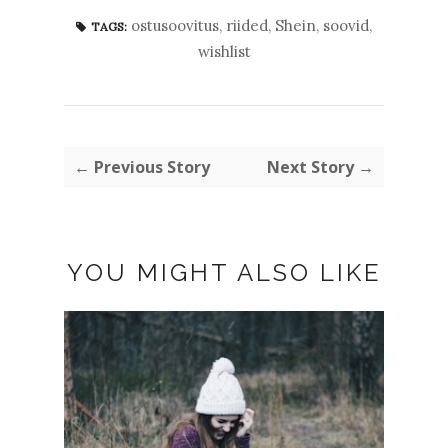
ostusoovitus
,
riided
,
Shein
,
soovid
,
TAGS:
wishlist
← Previous Story
Next Story →
YOU MIGHT ALSO LIKE