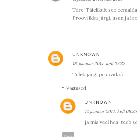
Tere! Täielikult see eemalda
Proovi ikka järgi, usun ja lo
UNKNOWN
16. jaanuar 2014, kell 23:32
Tuleb järgi proovida:)
Vastused
UNKNOWN
17. jaanuar 2014, kell 08:25
ja mis veel hea, teeb 
Vasta