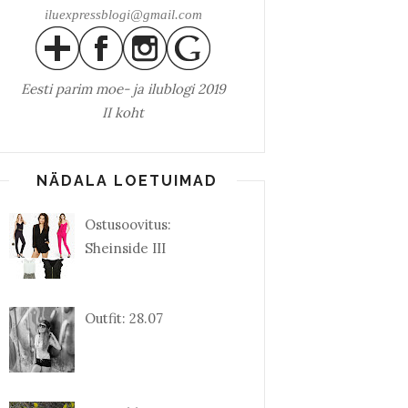
iluexpressblogi@gmail.com
Eesti parim
moe- ja ilublogi 2019
II koht
NÄDALA LOETUIMAD
Ostusoovitus:
Sheinside III
Outfit: 28.07