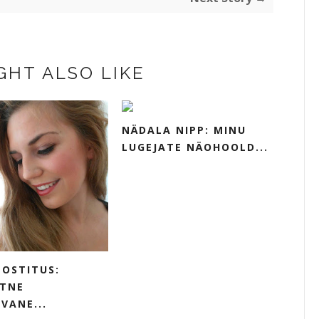
GHT ALSO LIKE
NÄDALA NIPP: MINU
LUGEJATE NÄOHOOLD...
POSTITUS:
HTNE
VANE...