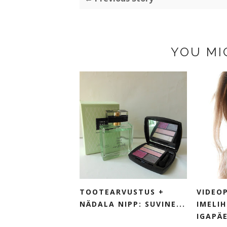
YOU MI
TOOTEARVUSTUS +
VIDEO
NÄDALA NIPP: SUVINE...
IMELI
IGAPÄE