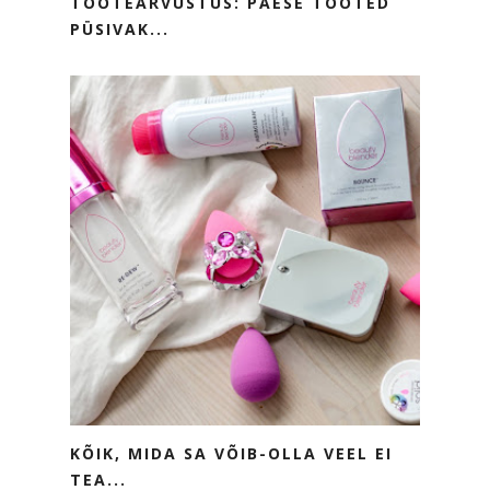
TOOTEARVUSTUS: PAESE TOOTED
PÜSIVAK...
KÕIK, MIDA SA VÕIB-OLLA VEEL EI
TEA...