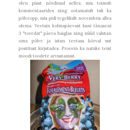
olen pisut nördinud selles, mis toimub
kommentaarides ning ootamatult tuli ka
põlveopp, mis pidi tegelikult novembris alles
olema. Veetsin kolmapäevast kuni tänaseni
3 "toredat" päeva haiglas ning nüüd valutan
oma põlve ja istun teetass kõrval uut
postitust kirjutades. Proovin ka natuke teist
moodi toodete arvustamist.