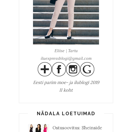
Eliise | Tartu
iluexpressblogi@gmail.com
Eesti parim
moe- ja ilublogi 2019
II koht
NÄDALA LOETUIMAD
Ostusoovitus: Sheinside