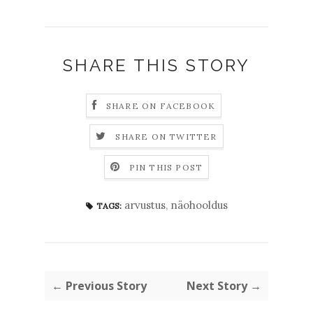
SHARE THIS STORY
SHARE ON FACEBOOK
SHARE ON TWITTER
PIN THIS POST
arvustus
,
näohooldus
TAGS:
← Previous Story
Next Story →