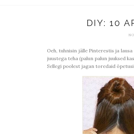
DIY: 10 
NO
Oeh, tuhnisin jälle Pinterestis ja laus
juustega teha (palun palun juuksed ka
Sellegi poolest jagan toredaid õpetusi