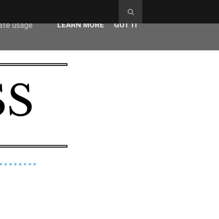
ser-agent
rate usage
LEARN MORE
GOT IT