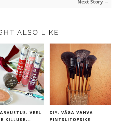
Next Story →
GHT ALSO LIKE
ARVUSTUS: VEEL
DIY: VÄGA VAHVA
E KILLUKE...
PINTSLITOPSIKE