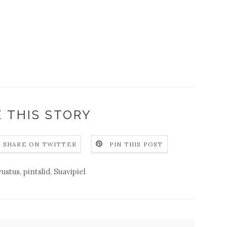
 THIS STORY
SHARE ON TWITTER
PIN THIS POST
vustus
,
pintslid
,
Suavipiel