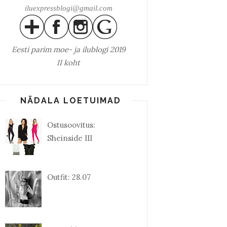
iluexpressblogi@gmail.com
Eesti parim
moe- ja ilublogi 2019
II koht
NÄDALA LOETUIMAD
Ostusoovitus:
Sheinside III
Outfit: 28.07