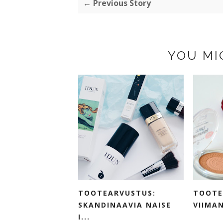
← Previous Story
YOU MI
TOOTEARVUSTUS:
TOOTE
SKANDINAAVIA NAISE
VIIMAN
I...