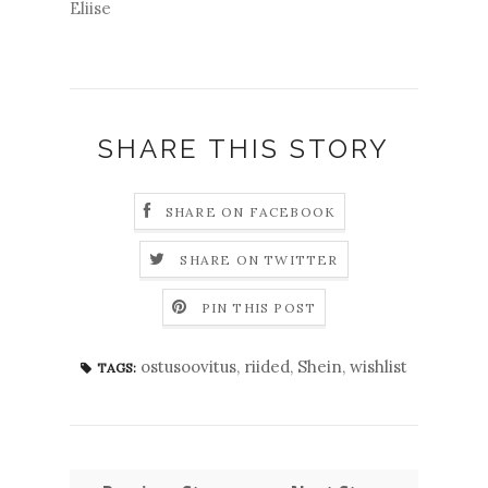
Eliise
SHARE THIS STORY
SHARE ON FACEBOOK
SHARE ON TWITTER
PIN THIS POST
ostusoovitus
,
riided
,
Shein
,
wishlist
TAGS: