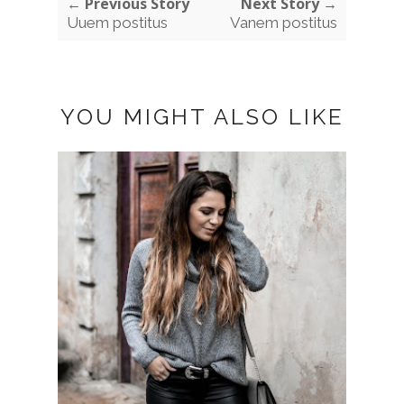
← Previous Story
Next Story →
Uuem postitus
Vanem postitus
YOU MIGHT ALSO LIKE