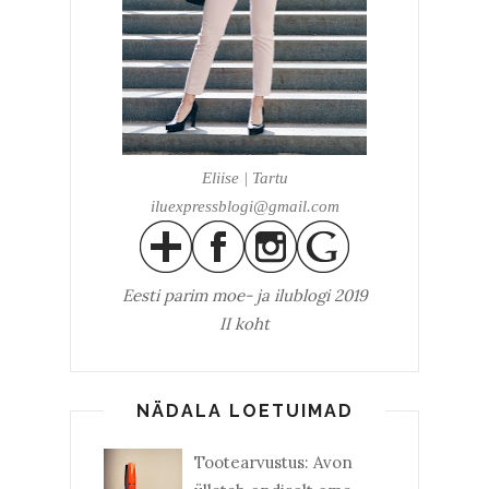
Eliise | Tartu
iluexpressblogi@gmail.com
Eesti parim
moe- ja ilublogi 2019
II koht
NÄDALA LOETUIMAD
Tootearvustus: Avon