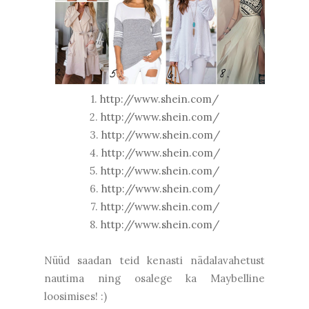
1.
http://www.shein.com/
2.
http://www.shein.com/
3.
http://www.shein.com/
4.
http://www.shein.com/
5.
http://www.shein.com/
6.
http://www.shein.com/
7.
http://www.shein.com/
8.
http://www.shein.com/
Nüüd saadan teid kenasti nädalavahetust
nautima ning osalege ka Maybelline
loosimises! :)