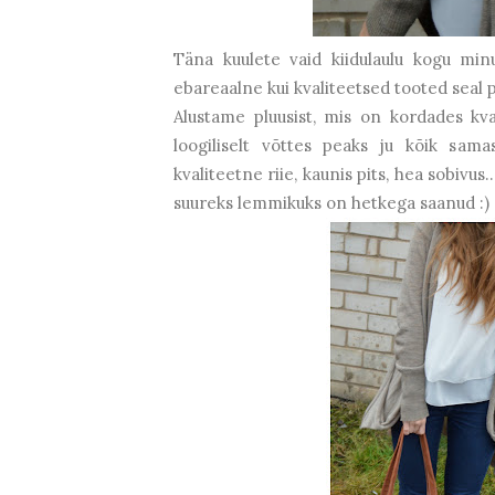
Täna kuulete vaid kiidulaulu kogu min
ebareaalne kui kvaliteetsed tooted seal 
Alustame pluusist, mis on kordades kv
loogiliselt võttes peaks ju kõik sama
kvaliteetne riie, kaunis pits, hea sobivus
suureks lemmikuks on hetkega saanud :)