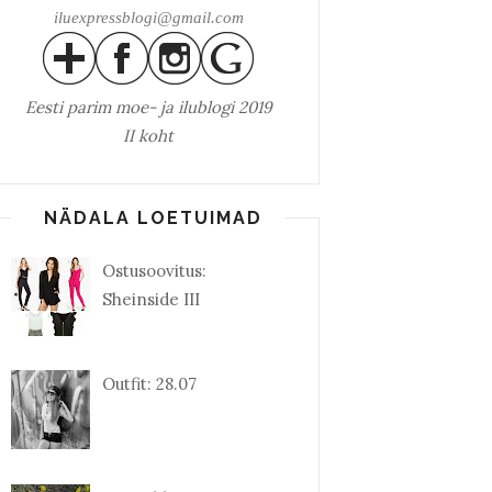
iluexpressblogi@gmail.com
Eesti parim
moe- ja ilublogi 2019
II koht
NÄDALA LOETUIMAD
Ostusoovitus:
Sheinside III
Outfit: 28.07