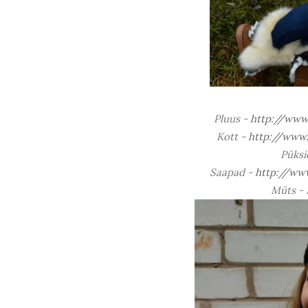
Pluus -
http://www
Kott -
http://www.
Püksi
Saapad -
http://ww
Müts - 