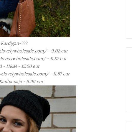
Kardigan-???
.lovelywholesale.com/
- 9.02 eur
lovelywholesale.com/
- 11.87 eur
d - H&M - 15.00 eur
w.lovelywholesale.com/
- 11.87 eur
Kaubamaja - 9.99 eur