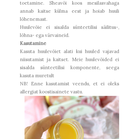
toetamine. Sheavõi koos mesilasvahaga
annab kaitse külma eest ja hoiab huuli
lõhenemast.
Huulevõie ei sisalda sünteetilisi säilitus-,
lõhna- ega värvaineid.
Kasutamine
Kasuta huulevõiet alati kui huuled vajavad
niisutamist ja kaitset. Meie huulevõided ei
sisalda sünteetilisi komponente, seega
kasuta muretult
NB! Enne kasutamist veendu, et ei oleks
allergiat koostisainete vastu.