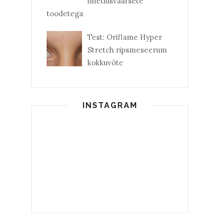
imetlusväärsete
toodetega
Test: Oriflame Hyper
Stretch ripsmeseerum
kokkuvõte
INSTAGRAM