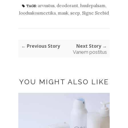
arvustus
,
deodorant
,
huulepalsam
,
TAGS:
looduskosmeetika
,
mask
,
seep
,
Signe Seebid
← Previous Story
Next Story →
Vanem postitus
YOU MIGHT ALSO LIKE