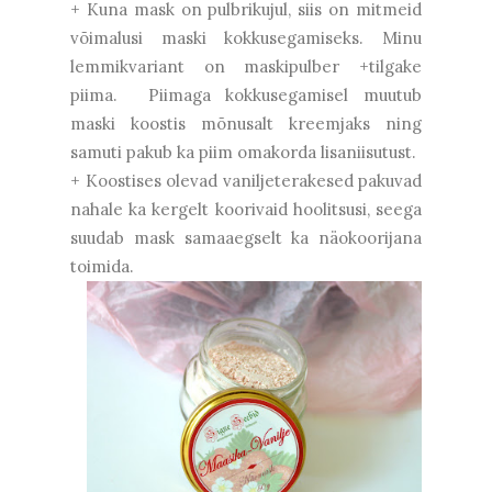
+ Kuna mask on pulbrikujul, siis on mitmeid
võimalusi maski kokkusegamiseks. Minu
lemmikvariant on maskipulber +tilgake
piima. Piimaga kokkusegamisel muutub
maski koostis mõnusalt kreemjaks ning
samuti pakub ka piim omakorda lisaniisutust.
+ Koostises olevad vaniljeterakesed pakuvad
nahale ka kergelt koorivaid hoolitsusi, seega
suudab mask samaaegselt ka näokoorijana
toimida.