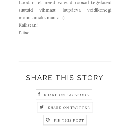
Loodan, et need vahvad roosad tegelased
suutsid vihmast laupäeva veidikenegi
mõnusamaks muuta! :)
Kallistan!
Eliise
SHARE THIS STORY
SHARE ON FACEBOOK
SHARE ON TWITTER
PIN THIS POST