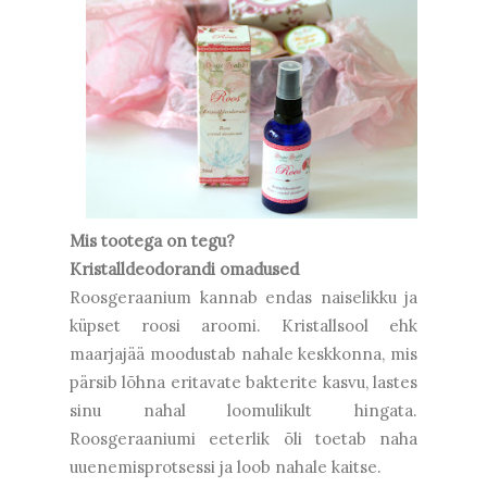
Mis tootega on tegu?
Kristalldeodorandi omadused
Roosgeraanium kannab endas naiselikku ja
küpset roosi aroomi. Kristallsool ehk
maarjajää moodustab nahale keskkonna, mis
pärsib lõhna eritavate bakterite kasvu, lastes
sinu nahal loomulikult hingata.
Roosgeraaniumi eeterlik õli toetab naha
uuenemisprotsessi ja loob nahale kaitse.