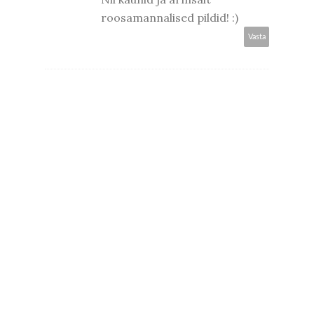
roosamannalised pildid! :)
Vasta