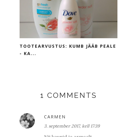
TOOTEARVUSTUS: KUMB JÄÄB PEALE
- KA...
1 COMMENTS
CARMEN
3. september 2017, kell 17:39
Nii kaunid ja armsalt