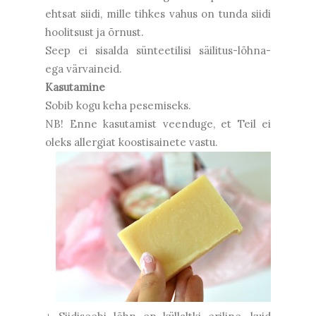
ehtsat siidi, mille tihkes vahus on tunda siidi
hoolitsust ja õrnust.
Seep ei sisalda sünteetilisi säilitus-lõhna-
ega värvaineid.
Kasutamine
Sobib kogu keha pesemiseks.
NB! Enne kasutamist veenduge, et Teil ei
oleks allergiat koostisainete vastu.