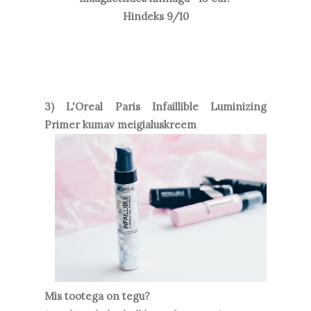
Hindeks 9/10
3) L'Oreal Paris Infaillible Luminizing
Primer kumav meigialuskreem
Mis tootega on tegu?