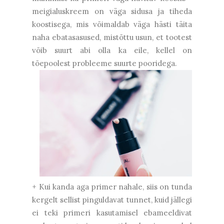
meigialuskreem on väga sidusa ja tiheda
koostisega, mis võimaldab väga hästi täita
naha ebatasasused, mistõttu usun, et tootest
võib suurt abi olla ka eile, kellel on
tõepoolest probleeme suurte pooridega.
+ Kui kanda aga primer nahale, siis on tunda
kergelt sellist pinguldavat tunnet, kuid jällegi
ei teki primeri kasutamisel ebameeldivat