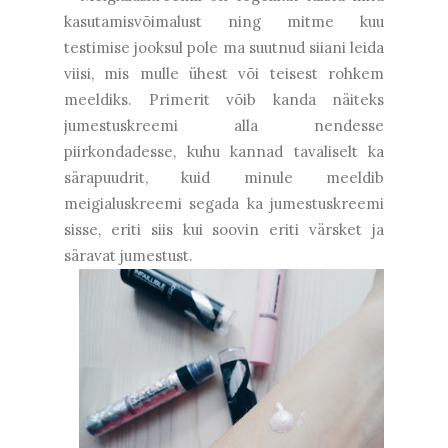
kasutamisvõimalust ning mitme kuu
testimise jooksul pole ma suutnud siiani leida
viisi, mis mulle ühest või teisest rohkem
meeldiks. Primerit võib kanda näiteks
jumestuskreemi alla nendesse
piirkondadesse, kuhu kannad tavaliselt ka
särapuudrit, kuid minule meeldib
meigialuskreemi segada ka jumestuskreemi
sisse, eriti siis kui soovin eriti värsket ja
säravat jumestust.