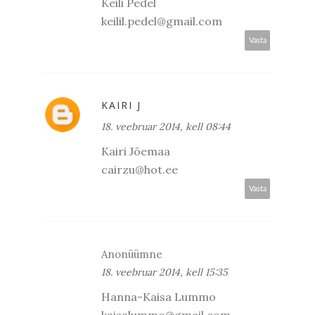
Keili Pedel
keilil.pedel@gmail.com
Vasta
KAIRI J
18. veebruar 2014, kell 08:44
Kairi Jõemaa
cairzu@hot.ee
Vasta
Anonüümne
18. veebruar 2014, kell 15:35
Hanna-Kaisa Lummo