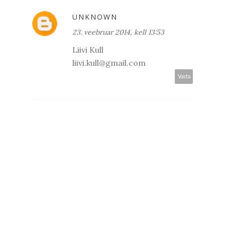
UNKNOWN
23. veebruar 2014, kell 13:53
Liivi Kull
liivi.kull@gmail.com
Vasta