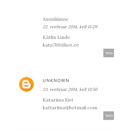
Anonüümne
22. veebruar 2014, kell 15:29
Kätlin Linde
katu789@hot.ee
Vasta
UNKNOWN
23. veebruar 2014, kell 13:50
Katariina Kivi
kattariina@hotmail.com
Vasta