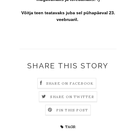
Võitja teen teatavaks juba sel pühapäeval 23.
veebruaril.
SHARE THIS STORY
SHARE ON FACEBOOK
SHARE ON TWITTER
PIN THIS POST
TAGS: