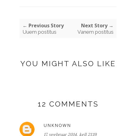
← Previous Story
Next Story →
Uuem postitus
Vanem postitus
YOU MIGHT ALSO LIKE
12 COMMENTS
UNKNOWN
17. veebruar 2014, kell 21:19