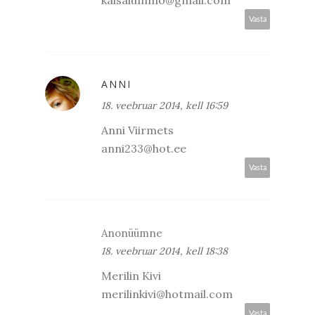
kaisalummo@gmail.com
Vasta
ANNI
18. veebruar 2014, kell 16:59
Anni Viirmets
anni233@hot.ee
Vasta
Anonüümne
18. veebruar 2014, kell 18:38
Merilin Kivi
merilinkivi@hotmail.com
Vasta