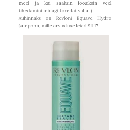
meel ja kui saaksin loosiksin veel
tihedamini midagi toredat välja :)
Auhinnaks on Revloni Equave Hydro
šampoon, mille arvustuse leiad
SIIT!