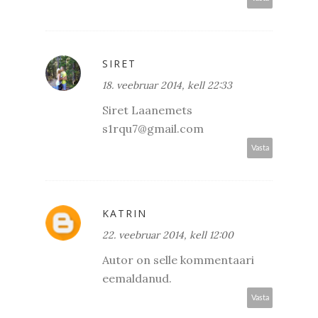
SIRET
18. veebruar 2014, kell 22:33
Siret Laanemets
s1rqu7@gmail.com
Vasta
KATRIN
22. veebruar 2014, kell 12:00
Autor on selle kommentaari
eemaldanud.
Vasta