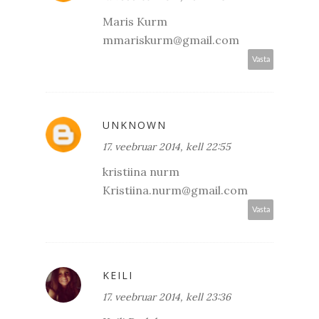
Maris Kurm
mmariskurm@gmail.com
Vasta
UNKNOWN
17. veebruar 2014, kell 22:55
kristiina nurm
Kristiina.nurm@gmail.com
Vasta
KEILI
17. veebruar 2014, kell 23:36