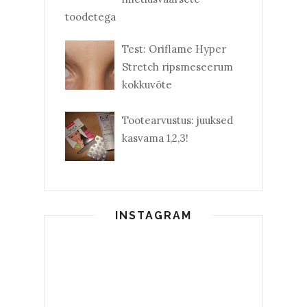
toodetega
Test: Oriflame Hyper
Stretch ripsmeseerum
kokkuvõte
Tootearvustus: juuksed
kasvama 1,2,3!
INSTAGRAM